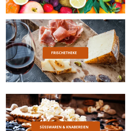
FRISCHETHEKE
SÜSSWAREN & KNABEREIEN