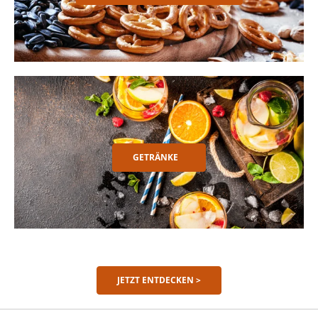
GETRÄNKE
JETZT ENTDECKEN >