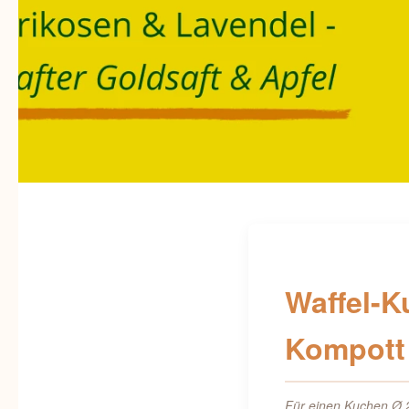
Waffel-K
Kompott
Für einen Kuchen Ø 