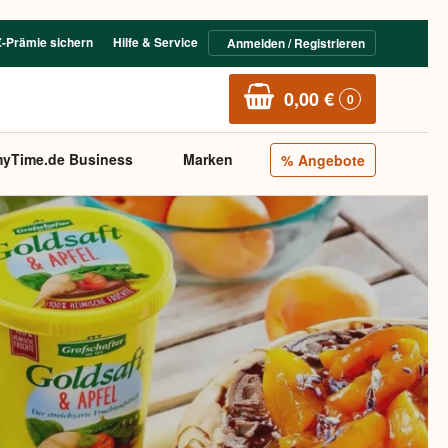
€-Prämie sichern
Hilfe & Service
Anmelden / Registrieren
0,00 €
0
yTime.de Business
Marken
Angebote