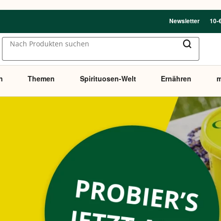
Newsletter
10-
Nach Produkten suchen
n
Themen
Spirituosen-Welt
Ernähren
m