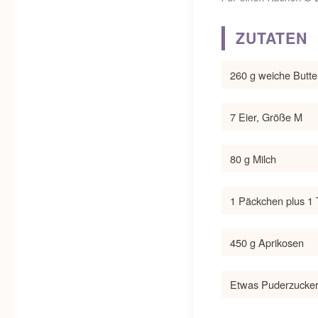
ZUTATEN
260 g weiche Butte
7 Eier, Größe M
80 g Milch
1 Päckchen plus 1 
450 g Aprikosen
Etwas Puderzucke