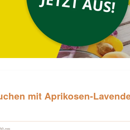
uchen mit Aprikosen-Lavende
20 cm