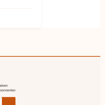
siven
-Abonnenten