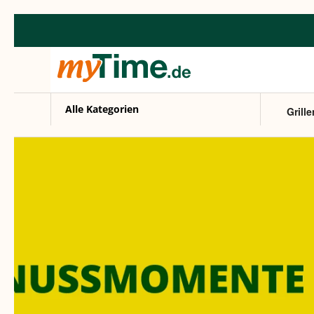
Zum Hauptinhalt springen
Zur Navigation springen
Zur Suche springen
Alle Kategorien
Grille