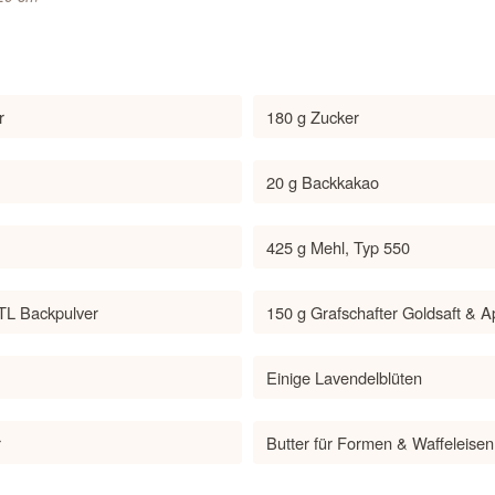
r
180 g Zucker
20 g Backkakao
425 g Mehl, Typ 550
TL Backpulver
150 g Grafschafter Goldsaft & A
Einige Lavendelblüten
r
Butter für Formen & Waffeleisen