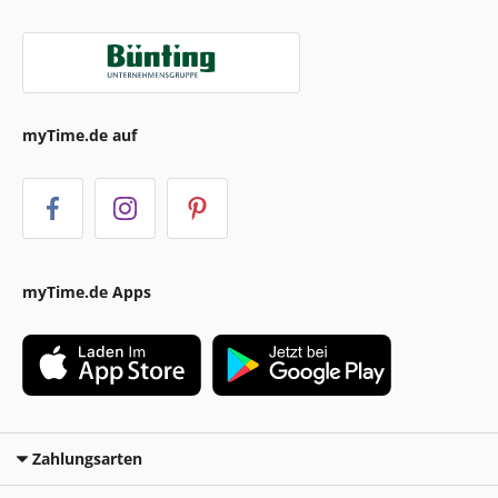
myTime.de auf
myTime.de Apps
Zahlungsarten