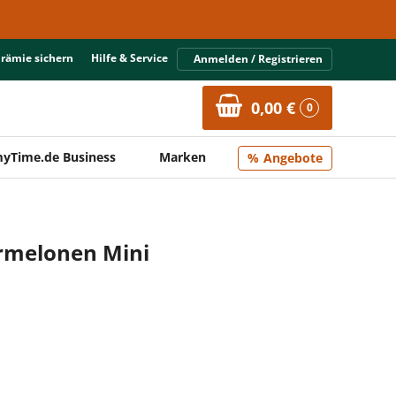
Prämie sichern
Hilfe & Service
Anmelden / Registrieren
0,00 €
0
yTime.de Business
Marken
Angebote
rmelonen Mini