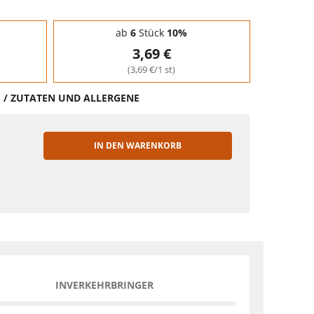
ab
6
Stück
10%
3,69 €
(3,69 €/1 st)
S / ZUTATEN UND ALLERGENE
IN DEN WARENKORB
EN
INVERKEHRBRINGER