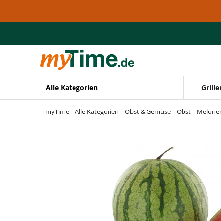
Zum Hauptinhalt springen
Zur Navigation springen
Zur Suche springen
Alle Kategorien
Grille
myTime
Alle Kategorien
Obst & Gemüse
Obst
Melone