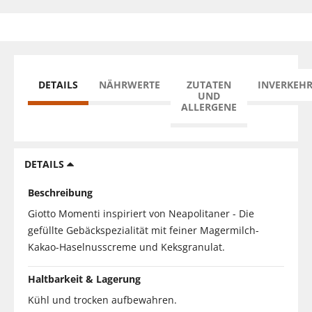
DETAILS
NÄHRWERTE
ZUTATEN
INVERKEH
UND
ALLERGENE
DETAILS
Beschreibung
Giotto Momenti inspiriert von Neapolitaner - Die
gefüllte Gebäckspezialität mit feiner Magermilch-
Kakao-Haselnusscreme und Keksgranulat.
Haltbarkeit & Lagerung
Kühl und trocken aufbewahren.