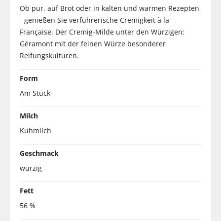
Ob pur, auf Brot oder in kalten und warmen Rezepten
- genießen Sie verführerische Cremigkeit à la
Française. Der Cremig-Milde unter den Würzigen:
Géramont mit der feinen Würze besonderer
Reifungskulturen.
Form
Am Stück
Milch
Kuhmilch
Geschmack
würzig
Fett
56 %