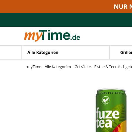
Zum Hauptinhalt springen
NUR 
Zur Navigation springen
Zur Suche springen
Alle Kategorien
Grille
myTime
Alle Kategorien
Getränke
Eistee & Teemischget