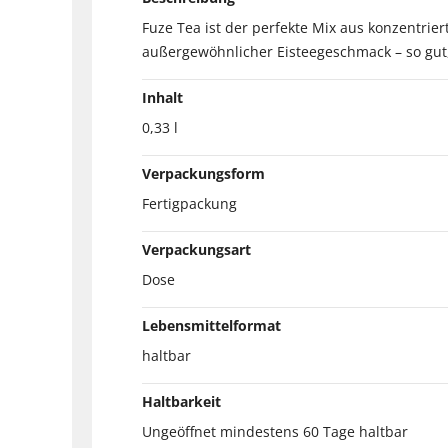
Fuze Tea ist der perfekte Mix aus konzentri
außergewöhnlicher Eisteegeschmack – so gut, 
Inhalt
0,33 l
Verpackungsform
Fertigpackung
Verpackungsart
Dose
Lebensmittelformat
haltbar
Haltbarkeit
Ungeöffnet mindestens 60 Tage haltbar