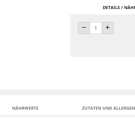
DETAILS / NÄ
ANZAHL VERRINGERN
ANZAHL ERHÖH
NÄHRWERTE
ZUTATEN UND ALLERGEN