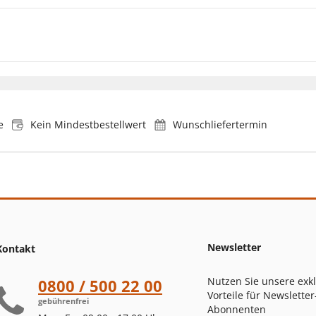
e
Kein Mindestbestellwert
Wunschliefertermin
Newsletter
Kontakt
Nutzen Sie unsere exk
0800 / 500 22 00
Vorteile für Newsletter
gebührenfrei
Abonnenten