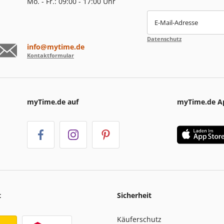
Mo. - Fr.: 09:00 - 17:00 Uhr
E-Mail-Adresse
Datenschutz
info@mytime.de
Kontaktformular
myTime.de auf
myTime.de A
t
Sicherheit
Käuferschutz