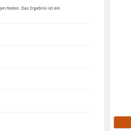
en Noten. Das Ergebnis ist ein
WARE