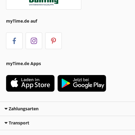
myTime.de auf
myTime.de Apps
Zahlungsarten
Transport