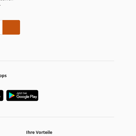
-
pps
Ihre Vorteile