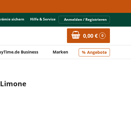
Prämie sichern
Hilfe & Service
Anmelden / Registrieren
0,00 €
0
yTime.de Business
Marken
Angebote
l Limone