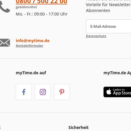
0800 / 500 22 00
Vorteile für Newsletter
gebührenfrei
Abonnenten
Mo. - Fr.: 09:00 - 17:00 Uhr
E-Mail-Adresse
Datenschutz
info@mytime.de
Kontaktformular
myTime.de auf
myTime.de A
t
Sicherheit