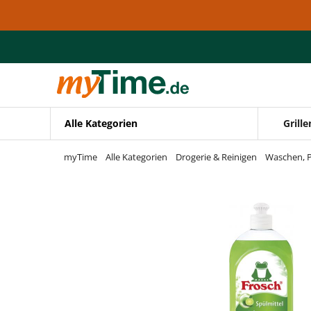
Zum Hauptinhalt springen
Zur Navigation springen
Zur Suche springen
Alle Kategorien
Grille
myTime
Alle Kategorien
Drogerie & Reinigen
Waschen, P