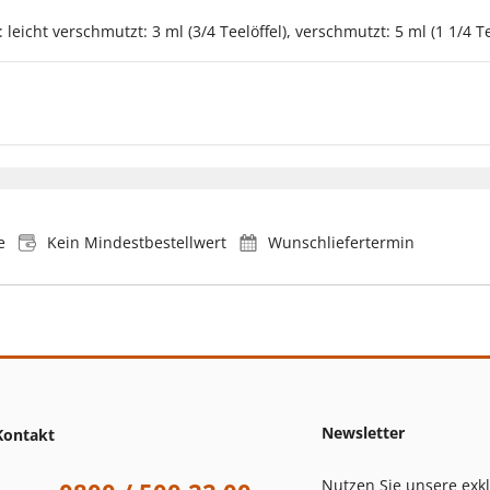
eicht verschmutzt: 3 ml (3/4 Teelöffel), verschmutzt: 5 ml (1 1/4 Tee
e
Kein Mindestbestellwert
Wunschliefertermin
Newsletter
Kontakt
Nutzen Sie unsere exk