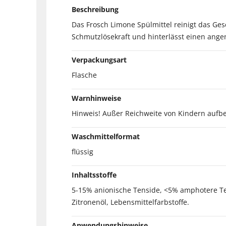
Beschreibung
Das Frosch Limone Spülmittel reinigt das Gesc
Schmutzlösekraft und hinterlässt einen ange
Verpackungsart
Flasche
Warnhinweise
Hinweis! Außer Reichweite von Kindern aufbe
Waschmittelformat
flüssig
Inhaltsstoffe
5-15% anionische Tenside, <5% amphotere Tens
Zitronenöl, Lebensmittelfarbstoffe.
Anwendungshinweise