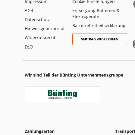
Impressum
Cookie-Einstellungen
AGB
Entsorgung Batterien &
Elektrogeräte
Datenschutz
Barrierefreiheitserklärung
Hinweisgeberportal
Widerrufsrecht
VERTRAG WIDERRUFEN
FAQ
Wir sind Teil der Bünting Unternehmensgruppe
Zahlungsarten
Transpor