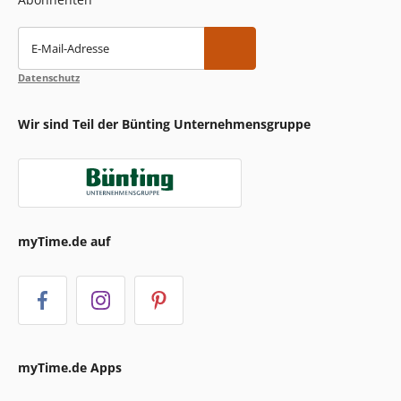
E-Mail-Adresse
Datenschutz
Wir sind Teil der Bünting Unternehmensgruppe
myTime.de auf
myTime.de Apps