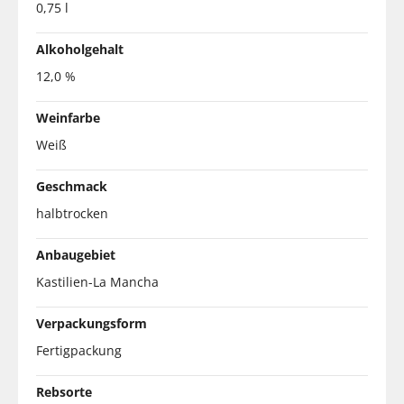
0,75 l
Alkoholgehalt
12,0 %
Weinfarbe
Weiß
Geschmack
halbtrocken
Anbaugebiet
Kastilien-La Mancha
Verpackungsform
Fertigpackung
Rebsorte