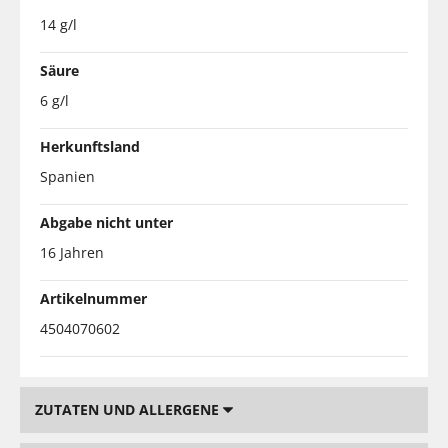
14 g/l
Säure
6 g/l
Herkunftsland
Spanien
Abgabe nicht unter
16 Jahren
Artikelnummer
4504070602
ZUTATEN UND ALLERGENE