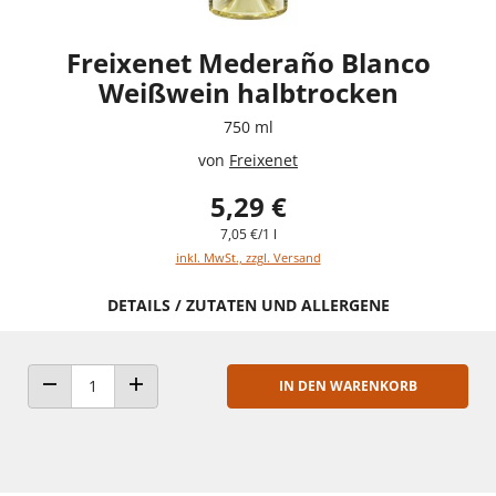
Freixenet Mederaño Blanco
Weißwein halbtrocken
750 ml
von
Freixenet
5,29 €
7,05 €/1 l
inkl. MwSt., zzgl. Versand
DETAILS / ZUTATEN UND ALLERGENE
IN DEN WARENKORB
ANZAHL VERRINGERN
ANZAHL ERHÖHEN