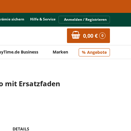
Prämie sichern
Hilfe & Service
Anmelden / Registrieren
0,00 €
0
yTime.de Business
Marken
Angebote
Yo mit Ersatzfaden
DETAILS