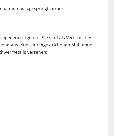
en, und das Jojo springt zurück.
dlager zurückgeben. Sie sind als Verbraucher
stehend aus einer durchgestrichenen Mülltonne
chwermetalls versehen: