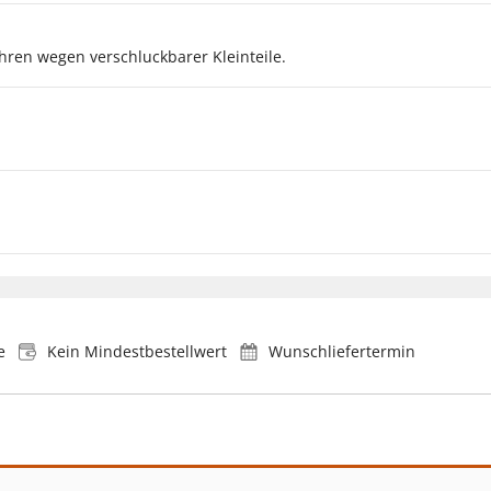
ahren wegen verschluckbarer Kleinteile.
e
Kein Mindestbestellwert
Wunschliefertermin