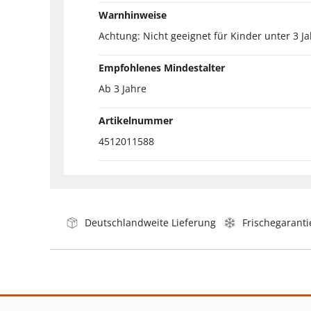
Warnhinweise
Achtung: Nicht geeignet für Kinder unter 3 J
Empfohlenes Mindestalter
Ab 3 Jahre
Artikelnummer
4512011588
Deutschlandweite Lieferung
Frischegaranti