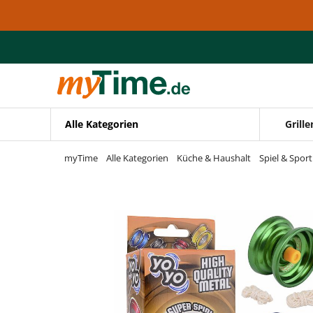
Zum Hauptinhalt springen
Zur Navigation springen
Zur Suche springen
Alle Kategorien
Grille
myTime
Alle Kategorien
Küche & Haushalt
Spiel & Sport