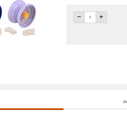
ANZAHL VERRINGERN
ANZAHL ERHÖH
I