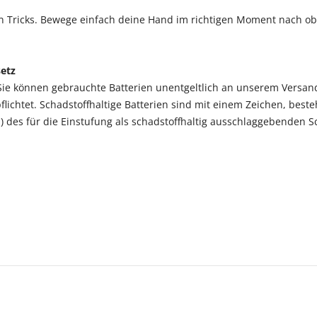
ten Tricks. Bewege einfach deine Hand im richtigen Moment nach ob
setz
 Sie können gebrauchte Batterien unentgeltlich an unserem Versan
pflichtet. Schadstoffhaltige Batterien sind mit einem Zeichen, be
des für die Einstufung als schadstoffhaltig ausschlaggebenden S