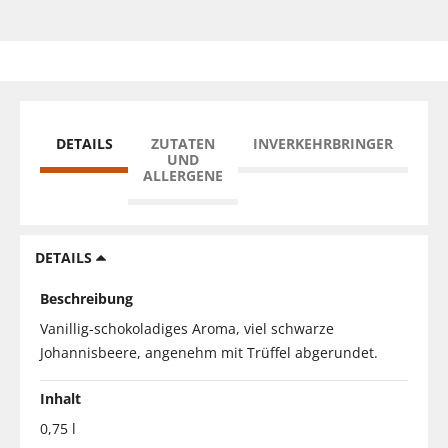
DETAILS
ZUTATEN
INVERKEHRBRINGER
UND
ALLERGENE
DETAILS
Beschreibung
Vanillig-schokoladiges Aroma, viel schwarze
Johannisbeere, angenehm mit Trüffel abgerundet.
Inhalt
0,75 l