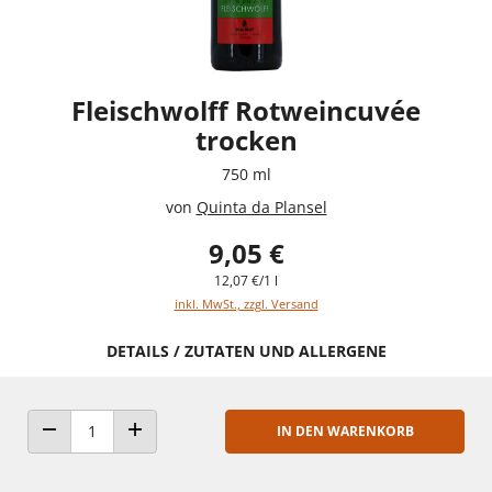
Fleischwolff Rotweincuvée
trocken
750 ml
von
Quinta da Plansel
9,05 €
12,07 €/1 l
inkl. MwSt., zzgl. Versand
DETAILS / ZUTATEN UND ALLERGENE
IN DEN WARENKORB
ANZAHL VERRINGERN
ANZAHL ERHÖHEN