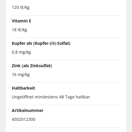
120 IE/kg
Vitamin E
18 IE/kg
Kupfer als (Kupfer-(II)-Sulfat)
0,8 mg/kg
Zink (als Zinksulfat)
16 mg/kg
Haltbarkeit
Ungeöffnet mindestens 48 Tage haltbar
Artikelnummer
4502012300