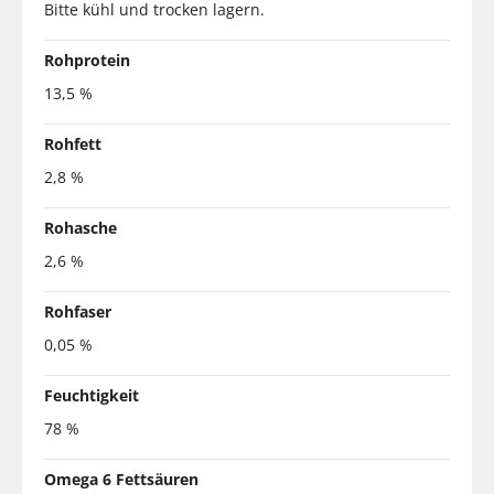
Bitte kühl und trocken lagern.
Rohprotein
13,5 %
Rohfett
2,8 %
Rohasche
2,6 %
Rohfaser
0,05 %
Feuchtigkeit
78 %
Omega 6 Fettsäuren