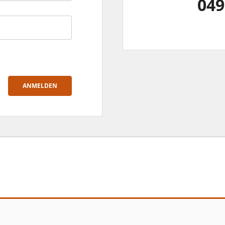
049
ANMELDEN