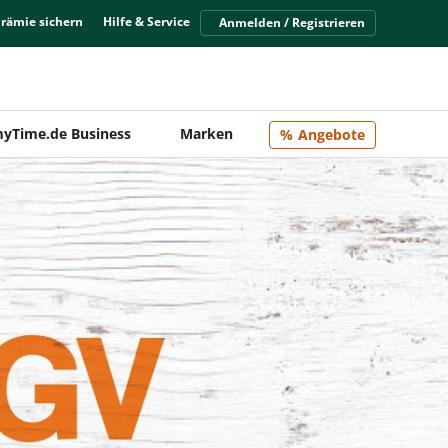
Prämie sichern
Hilfe & Service
Anmelden / Registrieren
yTime.de Business
Marken
Angebote