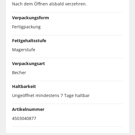
Nach dem Öffnen alsbald verzehren.
Verpackungsform
Fertigpackung
Fettgehaltsstufe
Magerstufe
Verpackungsart
Becher
Haltbarkeit
Ungeöffnet mindestens 7 Tage haltbar
Artikelnummer
4503040877