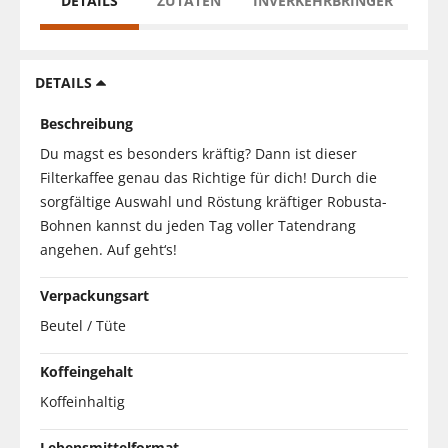
DETAILS
ZUTATEN
INVERKEHRBRINGER
DETAILS
Beschreibung
Du magst es besonders kräftig? Dann ist dieser
Filterkaffee genau das Richtige für dich! Durch die
sorgfältige Auswahl und Röstung kräftiger Robusta-
Bohnen kannst du jeden Tag voller Tatendrang
angehen. Auf geht‘s!
Verpackungsart
Beutel / Tüte
Koffeingehalt
Koffeinhaltig
Lebensmittelformat