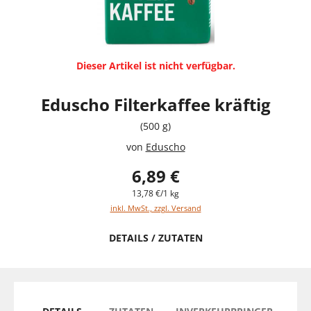
Dieser Artikel ist nicht verfügbar.
Eduscho Filterkaffee kräftig
(500 g)
von
Eduscho
6,89 €
13,78 €/1 kg
inkl. MwSt., zzgl. Versand
DETAILS / ZUTATEN