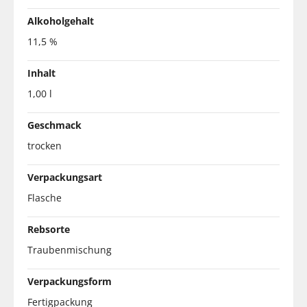
Alkoholgehalt
11,5 %
Inhalt
1,00 l
Geschmack
trocken
Verpackungsart
Flasche
Rebsorte
Traubenmischung
Verpackungsform
Fertigpackung