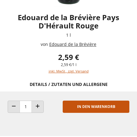
Edouard de la Brévière Pays
D'Hérault Rouge
1 l
von
Edouard de la Brévière
2,59 €
2,59 €/1 l
inkl. MwSt., zzgl. Versand
DETAILS / ZUTATEN UND ALLERGENE
IN DEN WARENKORB
ANZAHL VERRINGERN
ANZAHL ERHÖHEN