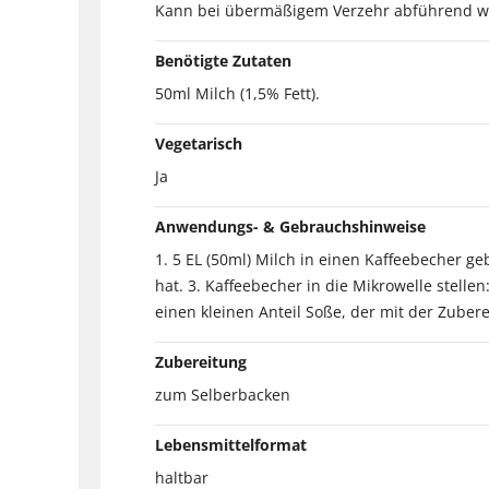
Kann bei übermäßigem Verzehr abführend wirk
Benötigte Zutaten
50ml Milch (1,5% Fett).
Vegetarisch
Ja
Anwendungs- & Gebrauchshinweise
1. 5 EL (50ml) Milch in einen Kaffeebecher ge
hat. 3. Kaffeebecher in die Mikrowelle stell
einen kleinen Anteil Soße, der mit der Zubere
Zubereitung
zum Selberbacken
Lebensmittelformat
haltbar