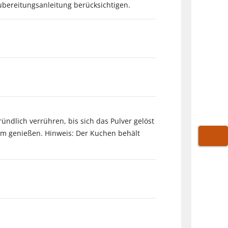
ubereitungsanleitung berücksichtigen.
ründlich verrühren, bis sich das Pulver gelöst
arm genießen. Hinweis: Der Kuchen behält
WARE