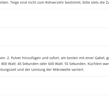
en. Teige sind nicht zum Rohverzehr bestimmt, bitte stets die Z
ben. 2. Pulver hinzufügen und sofort, am besten mit einer Gabel, g
en: 800 Watt: 45 Sekunden oder 600 Watt: 55 Sekunden. Küchlein w
itungszeit und der Leistung der Mikrowelle variiert.