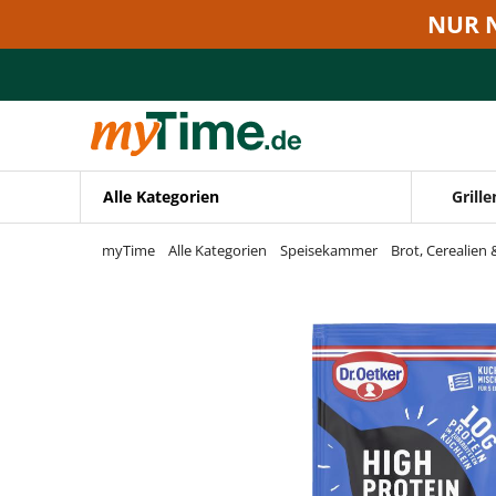
Zum Hauptinhalt springen
NUR 
Zur Navigation springen
Zur Suche springen
Alle Kategorien
Grille
myTime
Alle Kategorien
Speisekammer
Brot, Cerealien