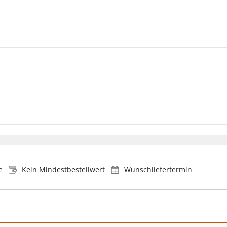
e
Kein Mindestbestellwert
Wunschliefertermin