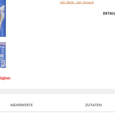
inkl. MwSt., zzgl. Versand
DETAI
fügbar.
NÄHRWERTE
ZUTATEN