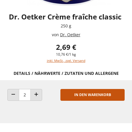
Dr. Oetker Crème fraîche classic
250 g
von
Dr. Oetker
2,69 €
10,76 €/1 kg
inkl. MwSt., zzgl. Versand
DETAILS / NÄHRWERTE / ZUTATEN UND ALLERGENE
IN DEN WARENKORB
ANZAHL VERRINGERN
ANZAHL ERHÖHEN