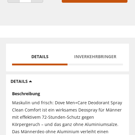
ANZAHL VERRINGERN
ANZAHL ERHÖHEN
DETAILS
INVERKEHRBRINGER
DETAILS
Beschreibung
Maskulin und frisch: Dove Men+Care Deodorant Spray
Clean Comfort ist ein wirksames Deospray für Männer
mit effektivem 72-Stunden-Schutz gegen
Körpergeruch – und das ganz ohne Aluminiumsalze.
Das Männerdeo ohne Aluminium verleiht einen