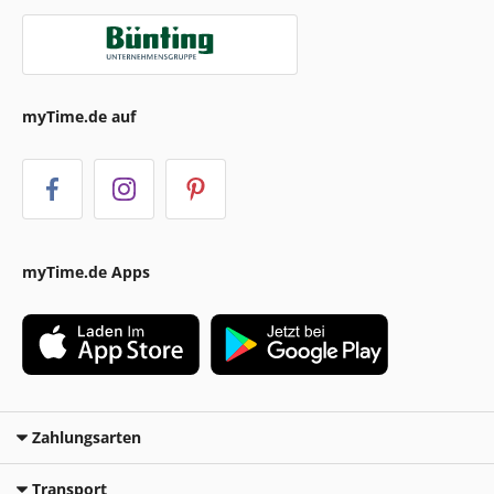
myTime.de auf
myTime.de Apps
Zahlungsarten
Transport