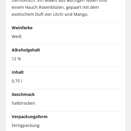
harmonisch. Ein Bukett aus würzigen Noten und
einem Hauch Rosenblüten, gepaart mit dem
exotischem Duft von Litchi und Mango.
Weinfarbe
Weiß
Alkoholgehalt
12 %
Inhalt
0,75 l
Geschmack
halbtrocken
Verpackungsform
Fertigpackung