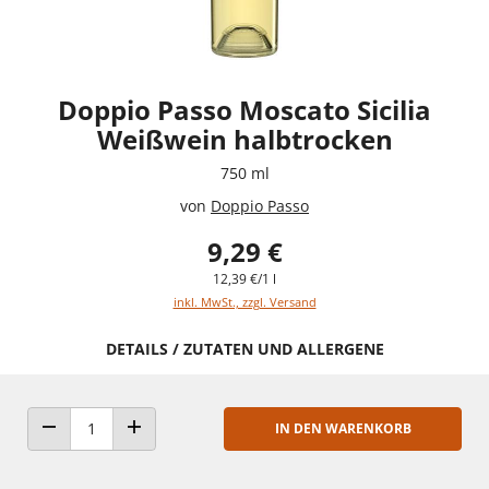
Doppio Passo Moscato Sicilia
Weißwein halbtrocken
750 ml
von
Doppio Passo
9,29 €
12,39 €/1 l
inkl. MwSt., zzgl. Versand
DETAILS / ZUTATEN UND ALLERGENE
IN DEN WARENKORB
ANZAHL VERRINGERN
ANZAHL ERHÖHEN