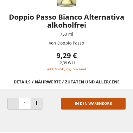
Doppio Passo Bianco Alternativa
alkoholfrei
750 ml
von
Doppio Passo
9,29 €
12,39 €/1 l
inkl. MwSt., zzgl. Versand
DETAILS / NÄHRWERTE / ZUTATEN UND ALLERGENE
IN DEN WARENKORB
ANZAHL VERRINGERN
ANZAHL ERHÖHEN