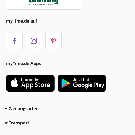
myTime.de auf
myTime.de Apps
Zahlungsarten
Transport