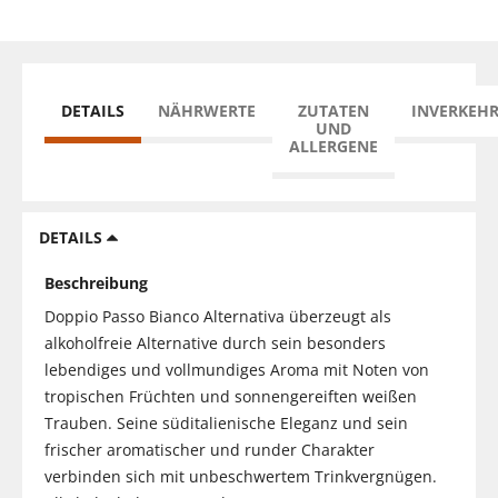
DETAILS
NÄHRWERTE
ZUTATEN
INVERKEH
UND
ALLERGENE
DETAILS
Beschreibung
Doppio Passo Bianco Alternativa überzeugt als
alkoholfreie Alternative durch sein besonders
lebendiges und vollmundiges Aroma mit Noten von
tropischen Früchten und sonnengereiften weißen
Trauben. Seine süditalienische Eleganz und sein
frischer aromatischer und runder Charakter
verbinden sich mit unbeschwertem Trinkvergnügen.