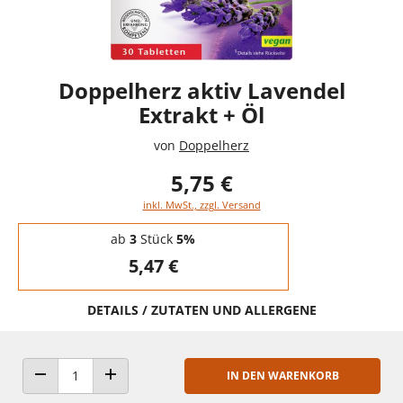
Doppelherz aktiv Lavendel
Extrakt + Öl
von
Doppelherz
5,75 €
inkl. MwSt., zzgl. Versand
Staffelpreise - Mengenrabatt
ab
3
Stück
5%
5,47 €
DETAILS / ZUTATEN UND ALLERGENE
IN DEN WARENKORB
ANZAHL VERRINGERN
ANZAHL ERHÖHEN