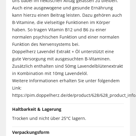
uns dabei im hektischen Alltag gelassen zu bleiben.
Auch eine ausgewogene und gesunde Ernährung
kann hierzu einen Beitrag leisten. Dazu gehören auch
B-Vitamine, die vielseitige Funktionen im Körper
haben. So tragen Vitamin B12 und B6 zu einer
normalen psychischen Funktion und einer normalen
Funktion des Nervensystems bei.
Doppelherz Lavendel Extrakt + Öl unterstützt eine
gute Versorgung mit ausgesuchten B-Vitaminen.
Zusätzlich enthalten sind 50mg Lavendelblütenextrakt
in Kombination mit 10mg Lavendelöl.
Weitere Informationen erhalten Sie unter folgendem
Link:
https://pim.doppelherz.de/de/product/628/628_product_info
Haltbarkeit & Lagerung
Trocken und nicht über 25°C lagern.
Verpackungsform