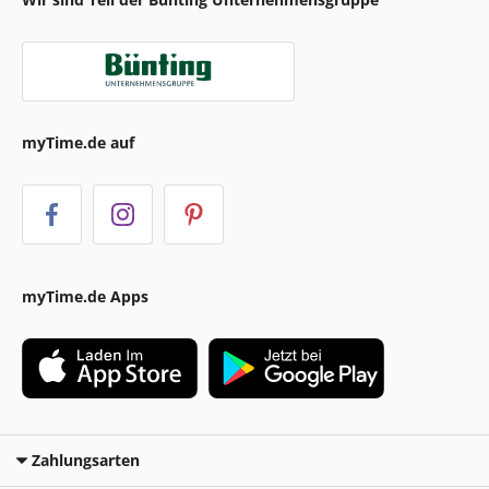
myTime.de auf
myTime.de Apps
Zahlungsarten