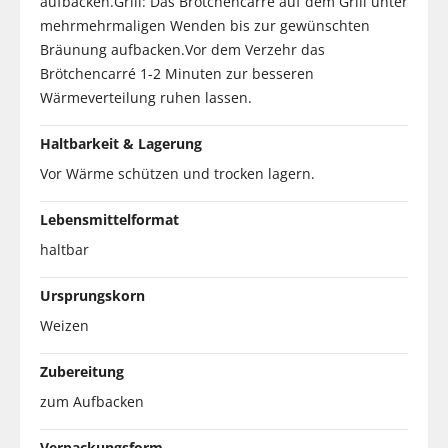
aufbacken.Grill: Das Brötchencarré auf dem Grill unter
mehrmehrmaligen Wenden bis zur gewünschten
Bräunung aufbacken.Vor dem Verzehr das
Brötchencarré 1-2 Minuten zur besseren
Wärmeverteilung ruhen lassen.
Haltbarkeit & Lagerung
Vor Wärme schützen und trocken lagern.
Lebensmittelformat
haltbar
Ursprungskorn
Weizen
Zubereitung
zum Aufbacken
Verpackungsform