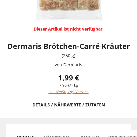
Dieser Artikel ist nicht verfügbar.
Dermaris Brötchen-Carré Kräuter
(250 g)
von
Dermaris
1,99 €
7,96 €/1 kg
inkl. MwSt., zzgl. Versand
DETAILS / NÄHRWERTE / ZUTATEN