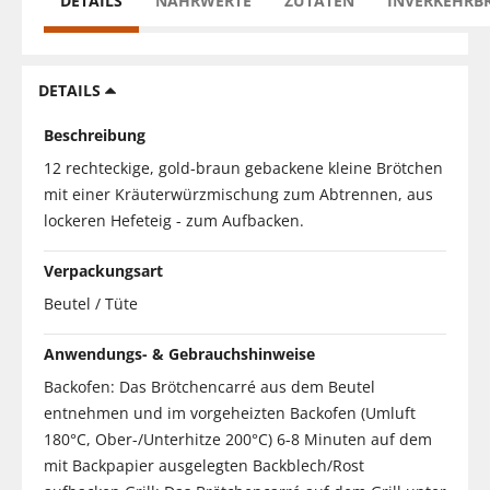
DETAILS
NÄHRWERTE
ZUTATEN
INVERKEHRB
DETAILS
Beschreibung
12 rechteckige, gold-braun gebackene kleine Brötchen
mit einer Kräuterwürzmischung zum Abtrennen, aus
lockeren Hefeteig - zum Aufbacken.
Verpackungsart
Beutel / Tüte
Anwendungs- & Gebrauchshinweise
Backofen: Das Brötchencarré aus dem Beutel
entnehmen und im vorgeheizten Backofen (Umluft
180°C, Ober-/Unterhitze 200°C) 6-8 Minuten auf dem
mit Backpapier ausgelegten Backblech/Rost