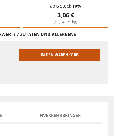
ab
6
Stück
10%
3,06 €
(12,24 €/1 kg)
HRWERTE / ZUTATEN UND ALLERGENE
IN DEN WARENKORB
EN
E
INVERKEHRBRINGER