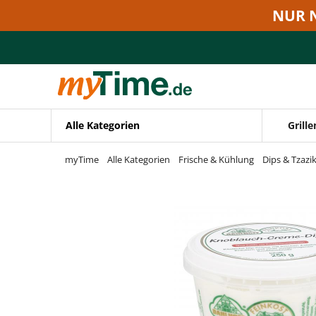
Zum Hauptinhalt springen
NUR 
Zur Navigation springen
Zur Suche springen
Alle Kategorien
Grille
myTime
Alle Kategorien
Frische & Kühlung
Dips & Tzazik