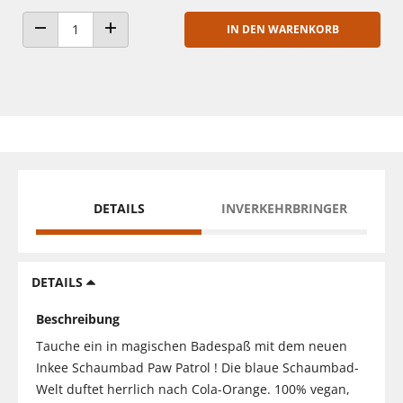
IN DEN WARENKORB
ANZAHL VERRINGERN
ANZAHL ERHÖHEN
DETAILS
INVERKEHRBRINGER
DETAILS
Beschreibung
Tauche ein in magischen Badespaß mit dem neuen
Inkee Schaumbad Paw Patrol ! Die blaue Schaumbad-
Welt duftet herrlich nach Cola-Orange. 100% vegan,