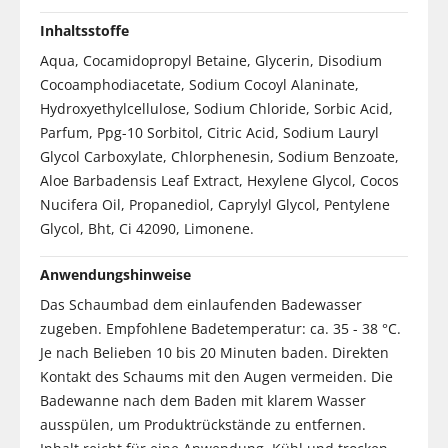
Inhaltsstoffe
Aqua, Cocamidopropyl Betaine, Glycerin, Disodium
Cocoamphodiacetate, Sodium Cocoyl Alaninate,
Hydroxyethylcellulose, Sodium Chloride, Sorbic Acid,
Parfum, Ppg-10 Sorbitol, Citric Acid, Sodium Lauryl
Glycol Carboxylate, Chlorphenesin, Sodium Benzoate,
Aloe Barbadensis Leaf Extract, Hexylene Glycol, Cocos
Nucifera Oil, Propanediol, Caprylyl Glycol, Pentylene
Glycol, Bht, Ci 42090, Limonene.
Anwendungshinweise
Das Schaumbad dem einlaufenden Badewasser
zugeben. Empfohlene Badetemperatur: ca. 35 - 38 °C.
Je nach Belieben 10 bis 20 Minuten baden. Direkten
Kontakt des Schaums mit den Augen vermeiden. Die
Badewanne nach dem Baden mit klarem Wasser
ausspülen, um Produktrückstände zu entfernen.