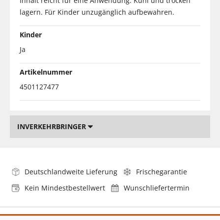
Inhalt reicht für eine Anwendung. Kühl und trocken
lagern. Für Kinder unzugänglich aufbewahren.
Kinder
Ja
Artikelnummer
4501127477
INVERKEHRBRINGER
Deutschlandweite Lieferung
Frischegarantie
Kein Mindestbestellwert
Wunschliefertermin