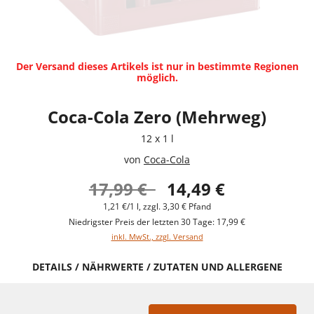
Der Versand dieses Artikels ist nur in bestimmte Regionen
möglich.
Coca-Cola Zero (Mehrweg)
12 x 1 l
von
Coca-Cola
17,99 €
14,49 €
1,21 €/1 l, zzgl. 3,30 € Pfand
Niedrigster Preis der letzten 30 Tage: 17,99 €
inkl. MwSt., zzgl. Versand
DETAILS / NÄHRWERTE / ZUTATEN UND ALLERGENE