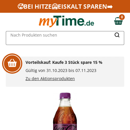
Zum Hauptinhalt springen
🥵BEI HITZE🥶EISKALT SPAREN➡️
Zur Navigation springen
0
Zur Suche springen
0,00 €
MAIN MENU
Nach Produkten suchen
Vorteilskauf: Kaufe 3 Stück spare 15 %
Gültig von 31.10.2023 bis 07.11.2023
Zu den Aktionsprodukten