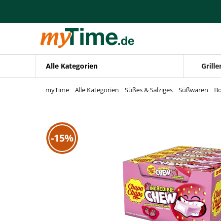
Zum Hauptinhalt springen
Zur Navigation springen
Zur Suche springen
Alle Kategorien
Grille
myTime
Alle Kategorien
Süßes & Salziges
Süßwaren
B
-15%