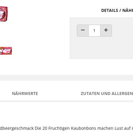
DETAILS / NÄ
ANZAHL VERRINGERN
ANZAHL ERHÖH
NÄHRWERTE
ZUTATEN UND ALLERGEN
rdbeergeschmack Die 20 Fruchtigen Kaubonbons machen Lust auf m