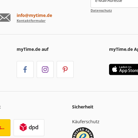
E-Mail-Adresse
Datenschutz
info@mytime.de
Kontaktformular
myTime.de auf
myTime.de A
t
Sicherheit
Käuferschutz