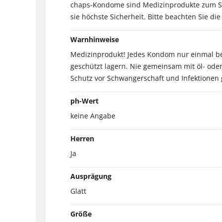
chaps-Kondome sind Medizinprodukte zum Sch
sie höchste Sicherheit. Bitte beachten Sie d
Warnhinweise
Medizinprodukt! Jedes Kondom nur einmal ben
geschützt lagern. Nie gemeinsam mit öl- od
Schutz vor Schwangerschaft und Infektionen 
ph-Wert
keine Angabe
Herren
Ja
Ausprägung
Glatt
Größe