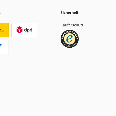
t
Sicherheit
Käuferschutz