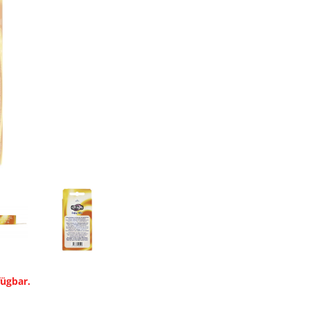
fügbar.