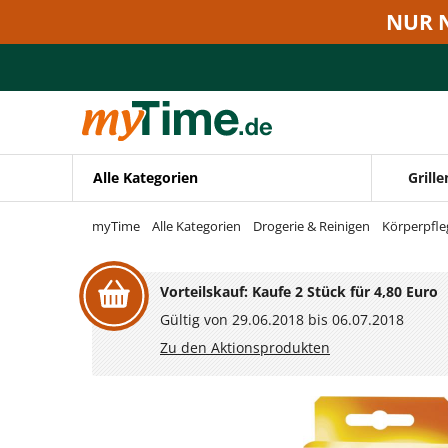
Zum Hauptinhalt springen
NUR 
Zur Navigation springen
Zur Suche springen
Alle Kategorien
Grille
myTime
Alle Kategorien
Drogerie & Reinigen
Körperpfle
Vorteilskauf: Kaufe 2 Stück für 4,80 Euro
Gültig von 29.06.2018 bis 06.07.2018
Zu den Aktionsprodukten