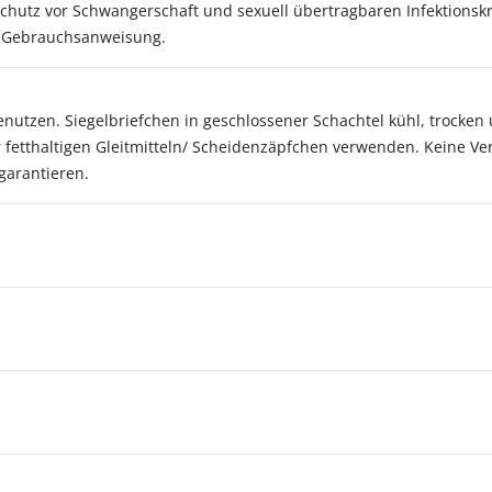
utz vor Schwangerschaft und sexuell übertragbaren Infektionskr
ie Gebrauchsanweisung.
utzen. Siegelbriefchen in geschlossener Schachtel kühl, trocken
er fetthaltigen Gleitmitteln/ Scheidenzäpfchen verwenden. Keine
garantieren.