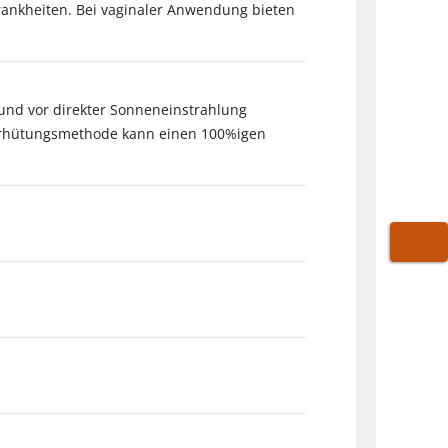
ankheiten. Bei vaginaler Anwendung bieten
 und vor direkter Sonneneinstrahlung
 Verhütungsmethode kann einen 100%igen
WARE