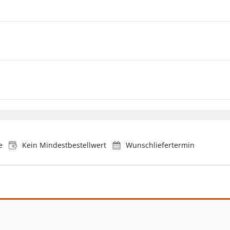
e
Kein Mindestbestellwert
Wunschliefertermin