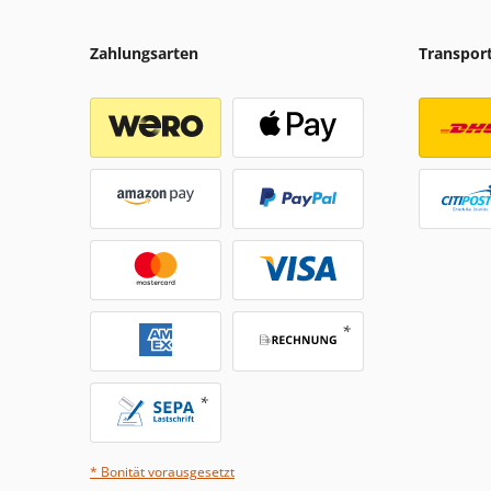
Zahlungsarten
Transpor
* Bonität vorausgesetzt