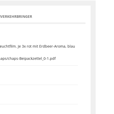
NVERKEHRBRINGER
chtfilm. Je 3x rot mit Erdbeer-Aroma, blau
haps/chaps-Beipackzettel_0-1.pdf