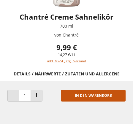
Chantré Creme Sahnelikör
700 ml
von
Chantré
9,99 €
14,27 €/1 l
inkl. MwSt., zzgl. Versand
DETAILS / NÄHRWERTE / ZUTATEN UND ALLERGENE
IN DEN WARENKORB
ANZAHL VERRINGERN
ANZAHL ERHÖHEN