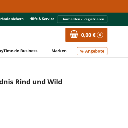
Prämie sichern
Hilfe & Service
Anmelden / Registrieren
0,00 €
0
yTime.de Business
Marken
Angebote
dnis Rind und Wild