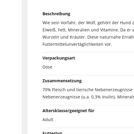
Beschreibung
Wie sein Vorfahr, der Wolf, gehört der Hund z
Eiweiß, Fett, Mineralien und Vitamine. Da er
Wurzeln und Kräuter. Diese naturnahe Ernähr
Futtermittelunvertäglichkeiten vor.
Verpackungsart
Dose
Zusammensetzung
70% Fleisch und tierische Nebenerzeugnisse au
Nebenerzeugnisse (u.a. 0,3% Inulin), Mineral
Altersklasse/geeignet für
Adult
Futtertyp