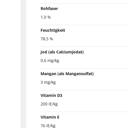
Rohfaser
1,0 %
Feuchtigkeit
78,5 %
Jod (als Calciumjodat)
0,6 mg/kg
Mangan (als Mangansulfat)
3 mg/kg
Vitamin D3
200 IE/kg
Vitamin E
76 IE/kg