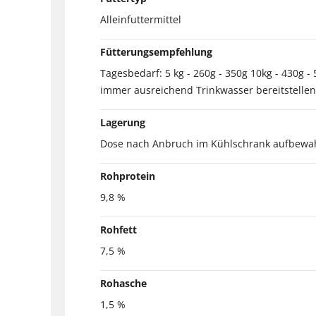
Alleinfuttermittel
Fütterungsempfehlung
Tagesbedarf: 5 kg - 260g - 350g 10kg - 430g -
immer ausreichend Trinkwasser bereitstellen
Lagerung
Dose nach Anbruch im Kühlschrank aufbewa
Rohprotein
9,8 %
Rohfett
7,5 %
Rohasche
1,5 %