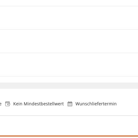
e
Kein Mindestbestellwert
Wunschliefertermin