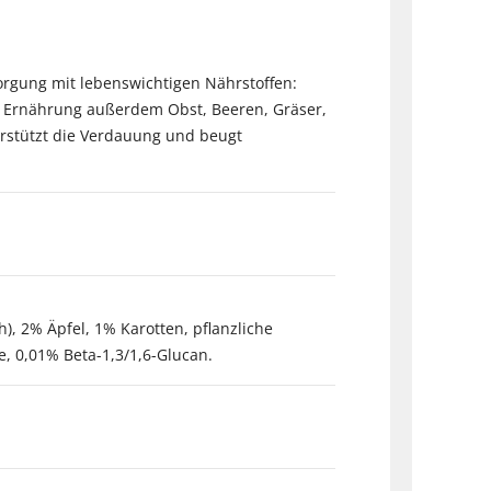
sorgung mit lebenswichtigen Nährstoffen:
nen Ernährung außerdem Obst, Beeren, Gräser,
erstützt die Verdauung und beugt
), 2% Äpfel, 1% Karotten, pflanzliche
e, 0,01% Beta-1,3/1,6-Glucan.