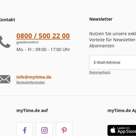
Newsletter
Kontakt
Nutzen Sie unsere exk
0800 / 500 22 00
Vorteile für Newsletter
gebührenfrei
Abonnenten
Mo. - Fr.: 09:00 - 17:00 Uhr
E-Mail-Adresse
Datenschutz
info@mytime.de
Kontaktformular
myTime.de auf
myTime.de A