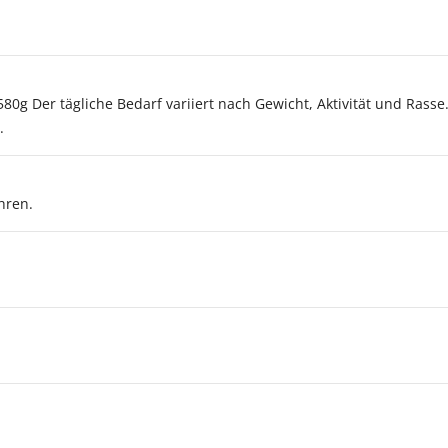
 580g Der tägliche Bedarf variiert nach Gewicht, Aktivität und Rass
.
hren.