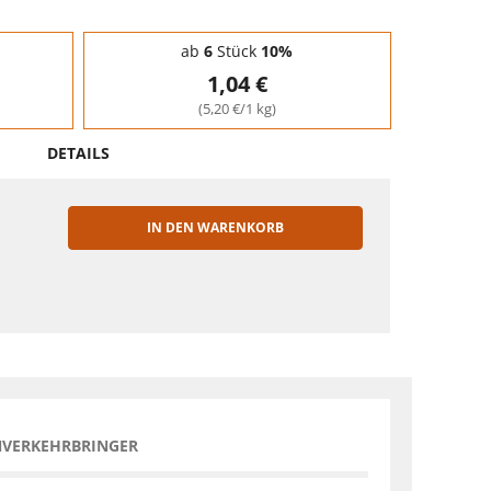
ab
6
Stück
10%
1,04 €
(5,20 €/1 kg)
DETAILS
IN DEN WARENKORB
EN
NVERKEHRBRINGER