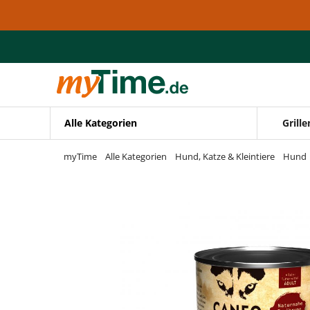
Zum Hauptinhalt springen
Zur Navigation springen
Zur Suche springen
Alle Kategorien
Grille
myTime
Alle Kategorien
Hund, Katze & Kleintiere
Hund