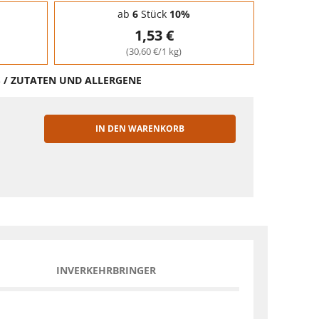
ab
6
Stück
10%
1,53 €
(30,60 €/1 kg)
S / ZUTATEN UND ALLERGENE
IN DEN WARENKORB
EN
INVERKEHRBRINGER