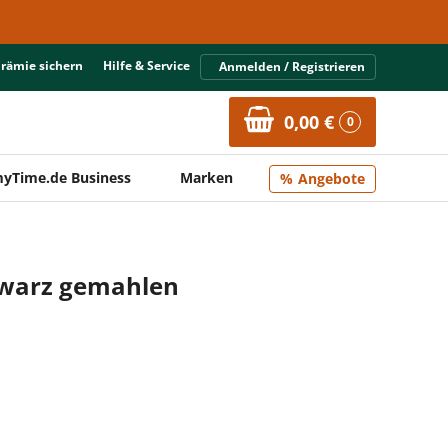
Prämie sichern
Hilfe & Service
Anmelden / Registrieren
0,00 €
0
yTime.de Business
Marken
Angebote
hwarz gemahlen