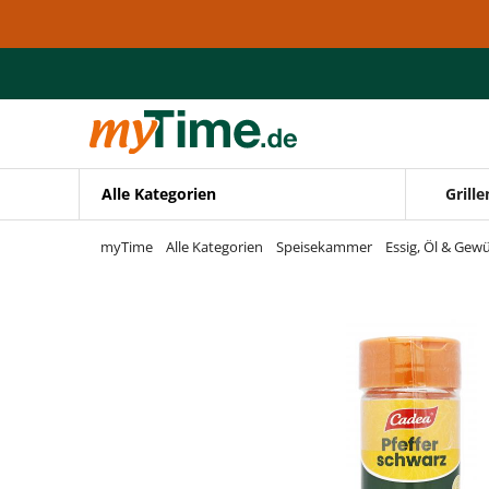
Zum Hauptinhalt springen
Zur Navigation springen
Zur Suche springen
Alle Kategorien
Grille
myTime
Alle Kategorien
Speisekammer
Essig, Öl & Gew