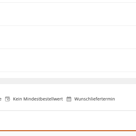
e
Kein Mindestbestellwert
Wunschliefertermin