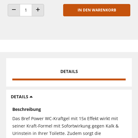
IN DEN WARENKORB
ANZAHL VERRINGERN
ANZAHL ERHÖHEN
DETAILS
DETAILS
Beschreibung
Das Bref Power WC-Kraftgel mit 15x Effekt wirkt mit
seiner Kraft-Formel mit Sofortwirkung gegen Kalk &
Urinstein in Ihrer Toilette. Zudem sorgt die