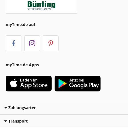
myTime.de auf
myTime.de Apps
Zahlungsarten
Transport