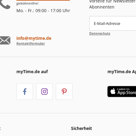
Vorteile für Newsletter
gebührenfrei
Abonnenten
Mo. - Fr.: 09:00 - 17:00 Uhr
E-Mail-Adresse
Datenschutz
info@mytime.de
Kontaktformular
myTime.de auf
myTime.de A
t
Sicherheit