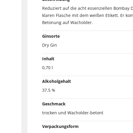
Reduziert auf die acht essenziellen Bombay 
klaren Flasche mit dem weißen Etikett. Er ko
Betonung auf Wacholder.
Ginsorte
Dry Gin
Inhalt
0,70 l
Alkoholgehalt
37,5 %
Geschmack
trocken und Wacholder-betont
Verpackungsform