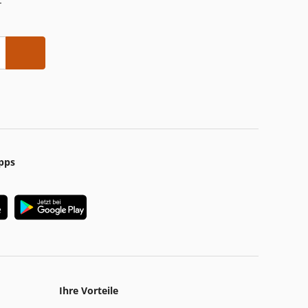
-
pps
Ihre Vorteile