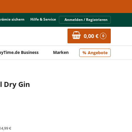
Prämie sichern
Hilfe & Service
Anmelden / Registrieren
0,00 €
0
yTime.de Business
Marken
Angebote
 Dry Gin
14,99 €