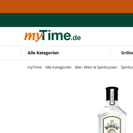
Zum Hauptinhalt springen
Zur Navigation springen
Zur Suche springen
Alle Kategorien
Grille
myTime
Alle Kategorien
Bier, Wein & Spirituosen
Spirit