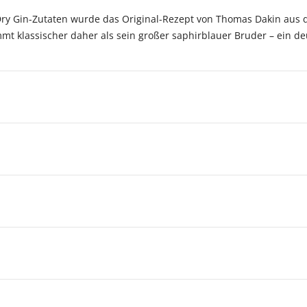
Dry Gin-Zutaten wurde das Original-Rezept von Thomas Dakin aus 
mmt klassischer daher als sein großer saphirblauer Bruder – ein de