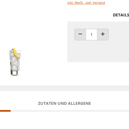
inkl. MwSt., zzgl. Versand
DETAIL
ANZAHL VERRINGERN
ANZAHL ERHÖH
ZUTATEN UND ALLERGENE