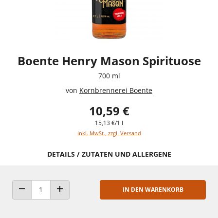
Boente Henry Mason Spirituose
700 ml
von
Kornbrennerei Boente
10,59 €
15,13 €/1 l
inkl. MwSt., zzgl. Versand
DETAILS / ZUTATEN UND ALLERGENE
IN DEN WARENKORB
ANZAHL VERRINGERN
ANZAHL ERHÖHEN