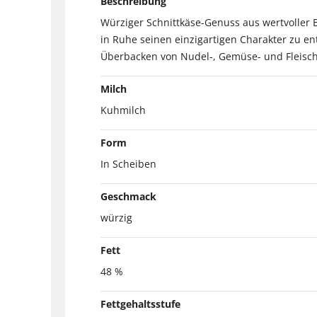
Beschreibung
Würziger Schnittkäse-Genuss aus wertvoller
in Ruhe seinen einzigartigen Charakter zu ent
Überbacken von Nudel-, Gemüse- und Fleisch
Milch
Kuhmilch
Form
In Scheiben
Geschmack
würzig
Fett
48 %
Fettgehaltsstufe