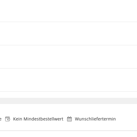
e
Kein Mindestbestellwert
Wunschliefertermin