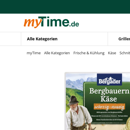
Zum Hauptinhalt springen
Zur Navigation springen
Zur Suche springen
Alle Kategorien
Grille
myTime
Alle Kategorien
Frische & Kühlung
Käse
Schni