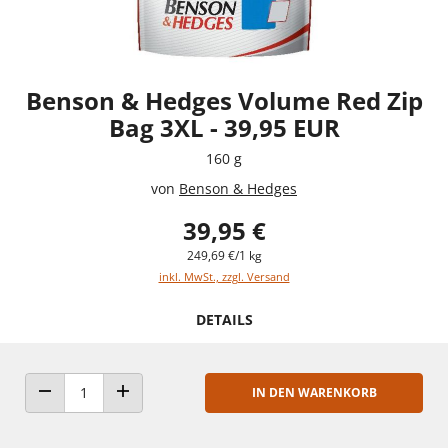
Benson & Hedges Volume Red Zip
Bag 3XL - 39,95 EUR
160 g
von
Benson & Hedges
39,95 €
249,69 €/1 kg
inkl. MwSt., zzgl. Versand
DETAILS
IN DEN WARENKORB
ANZAHL VERRINGERN
ANZAHL ERHÖHEN