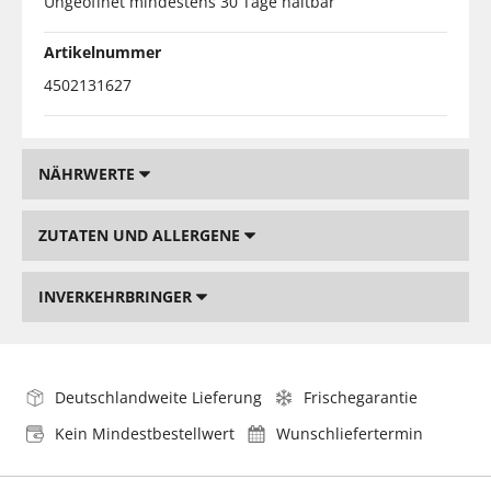
Ungeöffnet mindestens 30 Tage haltbar
Artikelnummer
4502131627
NÄHRWERTE
ZUTATEN UND ALLERGENE
INVERKEHRBRINGER
Deutschlandweite Lieferung
Frischegarantie
Kein Mindestbestellwert
Wunschliefertermin