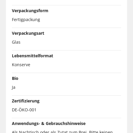
Verpackungsform
Fertigpackung
Verpackungsart
Glas
Lebensmittelformat
Konserve
Bio
Ja
Zertifizierung
DE-ÖKO-001
Anwendungs- & Gebrauchshinweise
Als Nachtisch oder als Zutat zum Brei. Bitte keinen