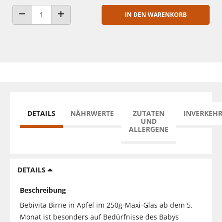
IN DEN WARENKORB
ANZAHL VERRINGERN
ANZAHL ERHÖHEN
DETAILS
NÄHRWERTE
ZUTATEN
INVERKEH
UND
ALLERGENE
DETAILS
Beschreibung
Bebivita Birne in Apfel im 250g-Maxi-Glas ab dem 5.
Monat ist besonders auf Bedürfnisse des Babys