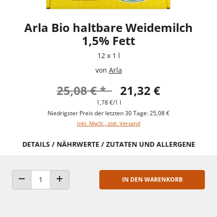
Arla Bio haltbare Weidemilch
1,5% Fett
12 x 1 l
von
Arla
25,08 € *
21,32 €
1,78 €/1 l
Niedrigster Preis der letzten 30 Tage: 25,08 €
inkl. MwSt., zzgl. Versand
DETAILS / NÄHRWERTE / ZUTATEN UND ALLERGENE
IN DEN WARENKORB
ANZAHL VERRINGERN
ANZAHL ERHÖHEN