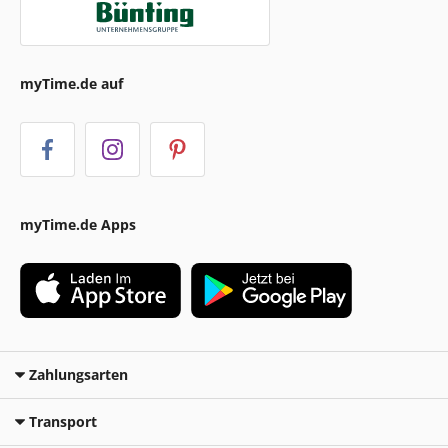
myTime.de auf
myTime.de Apps
Zahlungsarten
Transport