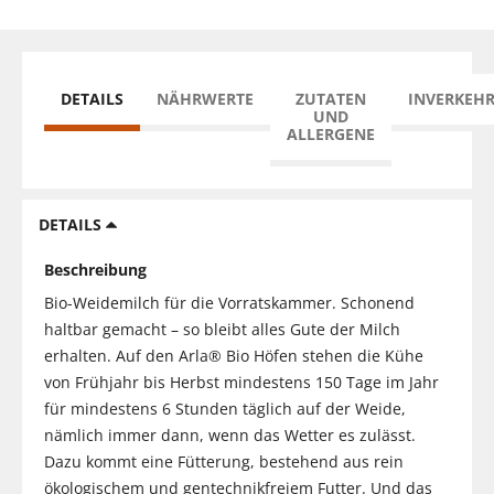
DETAILS
NÄHRWERTE
ZUTATEN
INVERKEH
UND
ALLERGENE
DETAILS
Beschreibung
Bio-Weidemilch für die Vorratskammer. Schonend
haltbar gemacht – so bleibt alles Gute der Milch
erhalten. Auf den Arla® Bio Höfen stehen die Kühe
von Frühjahr bis Herbst mindestens 150 Tage im Jahr
für mindestens 6 Stunden täglich auf der Weide,
nämlich immer dann, wenn das Wetter es zulässt.
Dazu kommt eine Fütterung, bestehend aus rein
ökologischem und gentechnikfreiem Futter. Und das