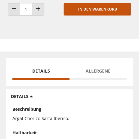
IN DEN WARENKORB
ANZAHL VERRINGERN
ANZAHL ERHÖHEN
DETAILS
ALLERGENE
DETAILS
Beschreibung
Argal Chorizo Sarta Iberico.
Haltbarkeit