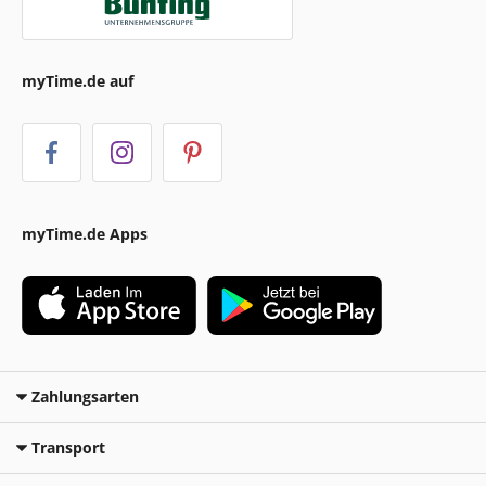
myTime.de auf
myTime.de Apps
Zahlungsarten
Transport