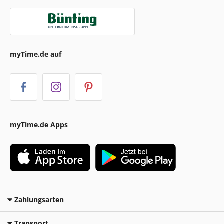
myTime.de auf
myTime.de Apps
Zahlungsarten
Transport