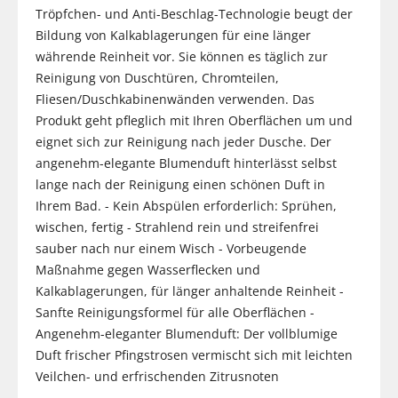
Tröpfchen- und Anti-Beschlag-Technologie beugt der
Bildung von Kalkablagerungen für eine länger
währende Reinheit vor. Sie können es täglich zur
Reinigung von Duschtüren, Chromteilen,
Fliesen/Duschkabinenwänden verwenden. Das
Produkt geht pfleglich mit Ihren Oberflächen um und
eignet sich zur Reinigung nach jeder Dusche. Der
angenehm-elegante Blumenduft hinterlässt selbst
lange nach der Reinigung einen schönen Duft in
Ihrem Bad. - Kein Abspülen erforderlich: Sprühen,
wischen, fertig - Strahlend rein und streifenfrei
sauber nach nur einem Wisch - Vorbeugende
Maßnahme gegen Wasserflecken und
Kalkablagerungen, für länger anhaltende Reinheit -
Sanfte Reinigungsformel für alle Oberflächen -
Angenehm-eleganter Blumenduft: Der vollblumige
Duft frischer Pfingstrosen vermischt sich mit leichten
Veilchen- und erfrischenden Zitrusnoten