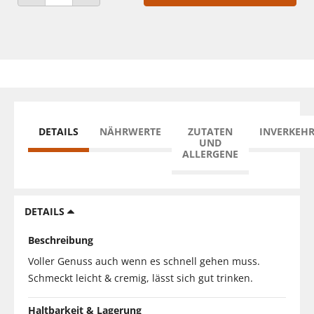
ANZAHL VERRINGERN
ANZAHL ERHÖHEN
DETAILS
NÄHRWERTE
ZUTATEN
INVERKEH
UND
ALLERGENE
DETAILS
Beschreibung
Voller Genuss auch wenn es schnell gehen muss.
Schmeckt leicht & cremig, lässt sich gut trinken.
Haltbarkeit & Lagerung