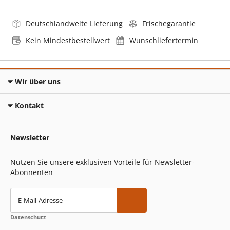
Deutschlandweite Lieferung
Frischegarantie
Kein Mindestbestellwert
Wunschliefertermin
Wir über uns
Kontakt
Newsletter
Nutzen Sie unsere exklusiven Vorteile für Newsletter-
Abonnenten
E-Mail-Adresse
Datenschutz