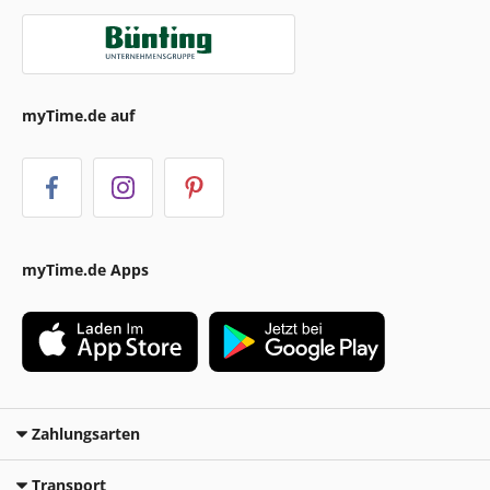
myTime.de auf
myTime.de Apps
Zahlungsarten
Transport