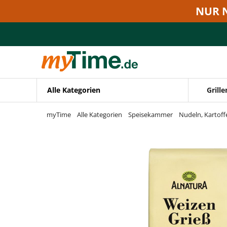
Zum Hauptinhalt springen
NUR 
Zur Navigation springen
Zur Suche springen
Alle Kategorien
Grille
myTime
Alle Kategorien
Speisekammer
Nudeln, Kartoff