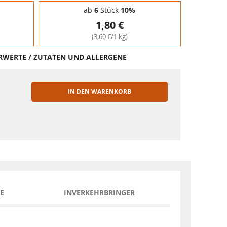
ab
6
Stück
10%
1,80 €
(3,60 €/1 kg)
HRWERTE / ZUTATEN UND ALLERGENE
IN DEN WARENKORB
EN
E
INVERKEHRBRINGER