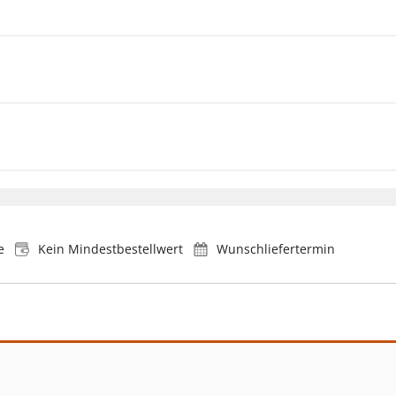
e
Kein Mindestbestellwert
Wunschliefertermin