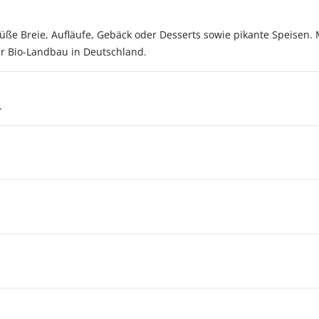
 süße Breie, Aufläufe, Gebäck oder Desserts sowie pikante Speisen
ehr Bio-Landbau in Deutschland.
.