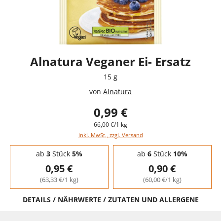
Alnatura Veganer Ei- Ersatz
15 g
von
Alnatura
0,99 €
66,00 €/1 kg
inkl. MwSt., zzgl. Versand
Staffelpreise - Mengenrabatt
ab
3
Stück
5%
ab
6
Stück
10%
0,95 €
0,90 €
(63,33 €/1 kg)
(60,00 €/1 kg)
DETAILS / NÄHRWERTE / ZUTATEN UND ALLERGENE