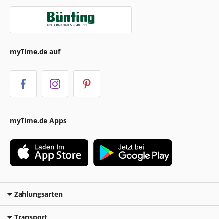
myTime.de auf
myTime.de Apps
Zahlungsarten
Transport